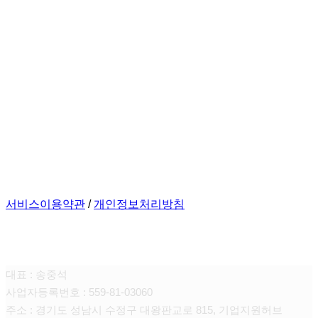
서비스이용약관
/
개인정보처리방침
주식회사 포비콘
대표 : 송중석
사업자등록번호 : 559-81-03060
주소 : 경기도 성남시 수정구 대왕판교로 815, 기업지원허브