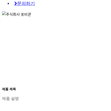
문
의
하
기
제품 제목
제품 설명