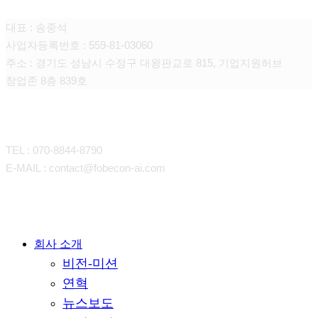
대표 : 송중석
사업자등록번호 : 559-81-03060
주소 : 경기도 성남시 수정구 대왕판교로 815, 기업지원허브
창업존 8층 839호
CONTACT
TEL : 070-8844-8790
E-MAIL : contact@fobecon-ai.com
Close
회사 소개
비전-미션
Menu
연혁
뉴스보도